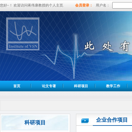
您好~！ 欢迎访问蒋伟康教授的个人主页.
会员登录：
用户名：
首页
论文专著
科研项目
教学工作
企业合作项目
科研项目