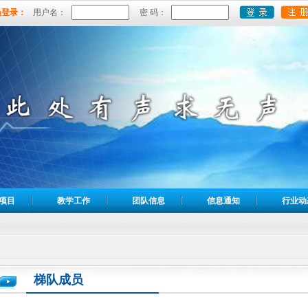
员登录：
用户名：
密 码：
项目
教学工作
团队信息
信息通知
行业动
梯队成员