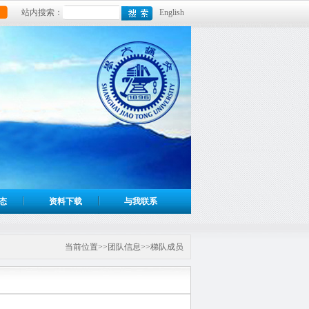
站内搜索：
English
态
资料下载
与我联系
当前位置>>团队信息>>梯队成员