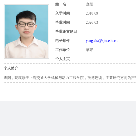
姓 名
查阳
入学时间
2018-09
毕业时间
2026-03
毕业论文题目
电子邮件
yang.zha@sjtu.edu.cn
工作单位
苹果
个人主页
个人简介
查阳，现就读于上海交通大学机械与动力工程学院，硕博连读，主要研究方向为声