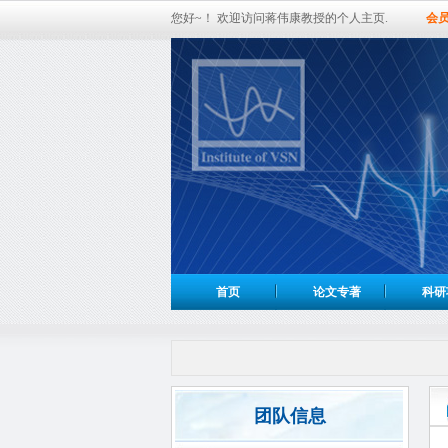
您好~！ 欢迎访问蒋伟康教授的个人主页.
会
首页
论文专著
科研
团队信息