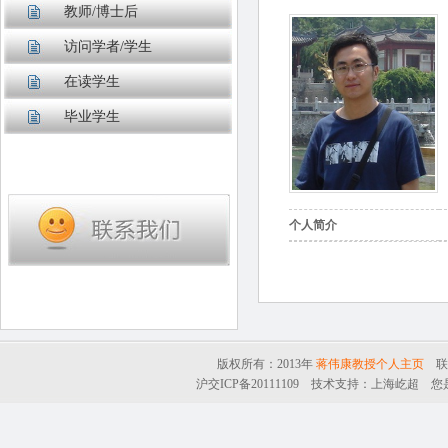
教师/博士后
访问学者/学生
在读学生
毕业学生
个人简介
版权所有：2013年
蒋伟康教授个人主页
联系
沪交ICP备20111109
技术支持：
上海屹超
您是