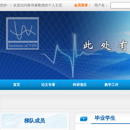
您好~！ 欢迎访问蒋伟康教授的个人主页.
会员登录：
用户名：
首页
论文专著
科研项目
教学工作
毕业学生
梯队成员