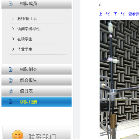
梯队成员
2
上一张
下一张
查看
教师/博士后
访问学者/学生
在读学生
毕业学生
梯队例会
例会报告
值日表
梯队相册