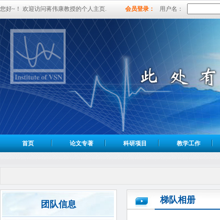
您好~！ 欢迎访问蒋伟康教授的个人主页.
会员登录：
用户名：
首页
论文专著
科研项目
教学工作
梯队相册
团队信息