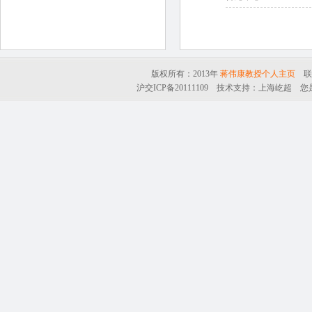
版权所有：2013年
蒋伟康教授个人主页
联系
沪交ICP备20111109
技术支持：
上海屹超
您是