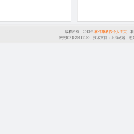
版权所有：2013年
蒋伟康教授个人主页
联系
沪交ICP备20111109
技术支持：
上海屹超
您是