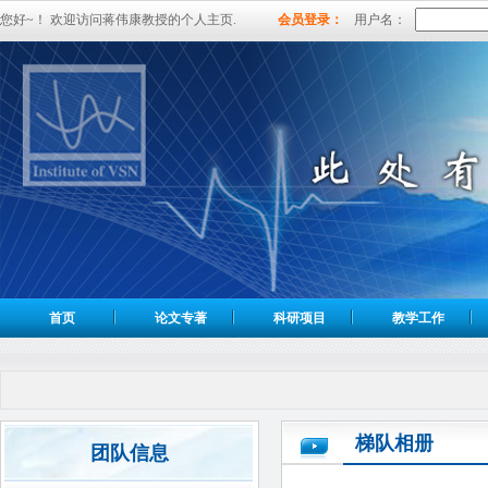
您好~！ 欢迎访问蒋伟康教授的个人主页.
会员登录：
用户名：
首页
论文专著
科研项目
教学工作
梯队相册
团队信息