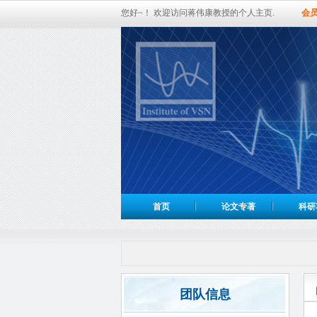
您好~！ 欢迎访问蒋伟康教授的个人主页.
会
首页
论文专著
科研
团队信息