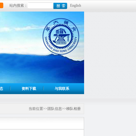
站内搜索：
English
态
资料下载
与我联系
当前位置>>团队信息>>梯队相册