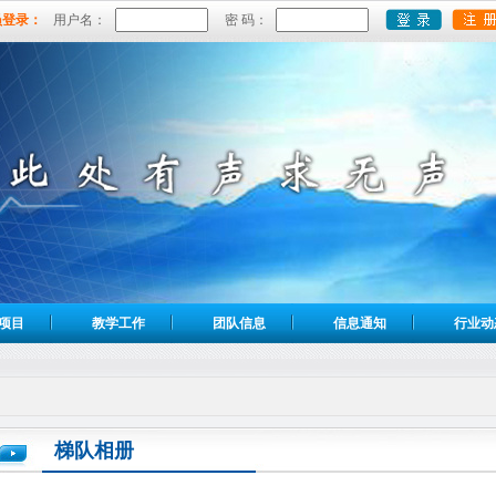
员登录：
用户名：
密 码：
项目
教学工作
团队信息
信息通知
行业动
梯队相册