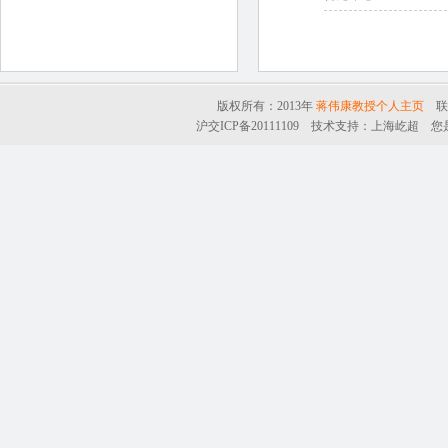
版权所有：2013年
蒋伟康教授个人主页
联系
沪交ICP备20111109
技术支持：
上海屹超
您是