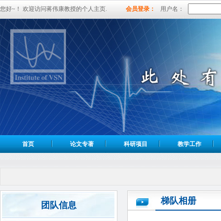
您好~！ 欢迎访问蒋伟康教授的个人主页.
会员登录：
用户名：
首页
论文专著
科研项目
教学工作
梯队相册
团队信息