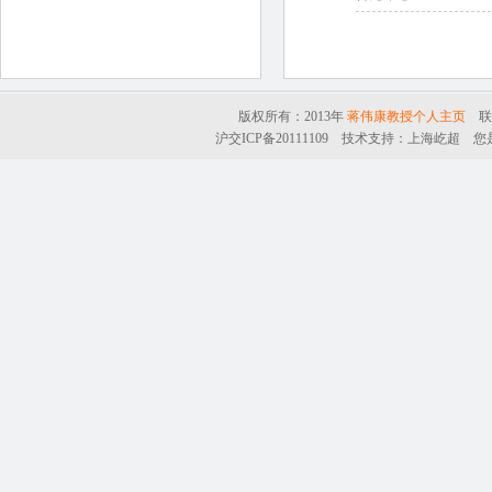
版权所有：2013年
蒋伟康教授个人主页
联系
沪交ICP备20111109
技术支持：
上海屹超
您是