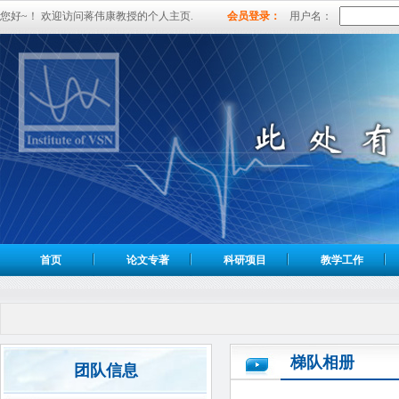
您好~！ 欢迎访问蒋伟康教授的个人主页.
会员登录：
用户名：
首页
论文专著
科研项目
教学工作
梯队相册
团队信息