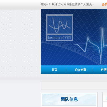
您好~！ 欢迎访问蒋伟康教授的个人主页.
会
首页
论文专著
科研
团队信息