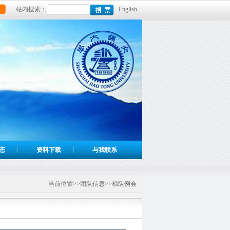
站内搜索：
English
态
资料下载
与我联系
当前位置>>团队信息>>梯队例会