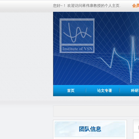
您好~！ 欢迎访问蒋伟康教授的个人主页.
会
首页
论文专著
科研
团队信息