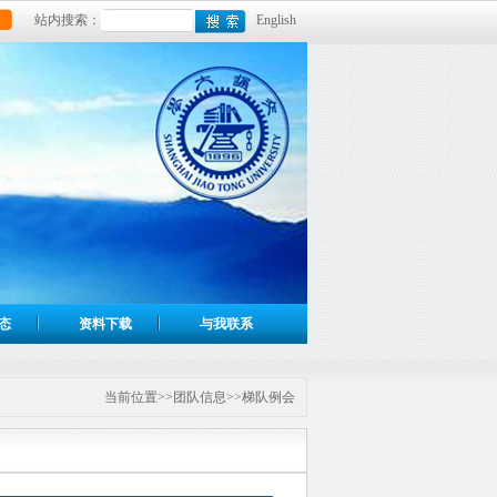
站内搜索：
English
态
资料下载
与我联系
当前位置>>团队信息>>梯队例会