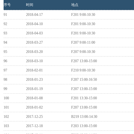
序号
时间
地点
91
2018-04-17
F201 9:00-10:30
92
2018-04-10
F201 9:00-10:30
93
2018-04-03
F201 9:00-10:30
94
2018-03-27
F207 9:00-11:00
95
2018-03-20
F207 9:00-10:30
96
2018-03-10
F207 13:00-15:00
97
2018-02-01
F210 9:00-10:30
98
2018-01-23
F207 15:00-16:50
99
2018-01-19
F207 13:00-15:00
100
2018-01-08
F201 13:30-15:00
101
2018-01-02
F207 13:00-15:00
102
2017-12-25
B219 13:00-14:30
103
2017-12-18
F203 13:00-15:00