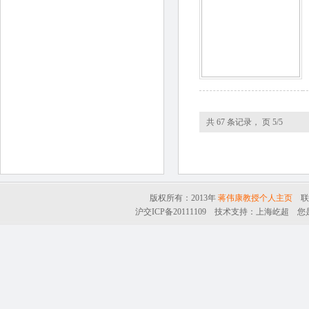
共 67 条记录， 页 5/5
版权所有：2013年
蒋伟康教授个人主页
联系
沪交ICP备20111109
技术支持：
上海屹超
您是