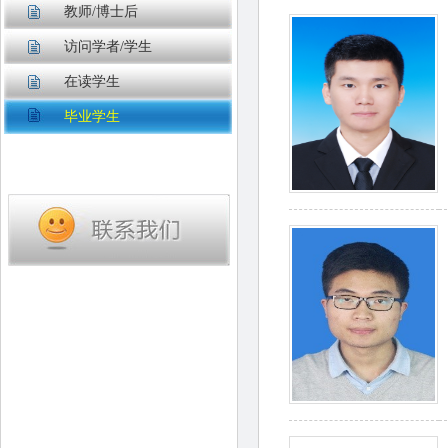
教师/博士后
访问学者/学生
在读学生
毕业学生