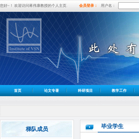
您好~！ 欢迎访问蒋伟康教授的个人主页.
会员登录：
用户名：
首页
论文专著
科研项目
教学工作
毕业学生
梯队成员